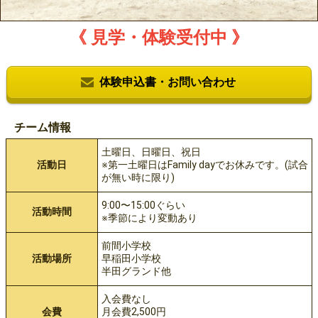
《 見学・体験受付中 》
体験申込書・お問い合わせ
チーム情報
土曜日、日曜日、祝日
活動日
※第一土曜日はFamily dayでお休みです。(試合
が無い時に限り)
9:00〜15:00ぐらい
活動時間
※季節により変動あり
前間小学校
活動場所
早稲田小学校
半田グランド他
入会費なし
会費
月会費2,500円