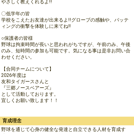
やさしく教えくれるよ!!
〇低学年の皆
学校をこえたお友達が出来るよ!!グローブの感触や、バッテ
ィングの衝撃を体験しに来てね‼︎
○保護者の皆様
野球は拘束時間が長いと思われがちですが、午前のみ、午後
のみ、短時間の参加も可能です。気になる事は是非お問い合
わせください。
【合同チームについて】
2026年度は
友和タイガースさんと
『三郷ノースベアーズ』
として活動しております。
宜しくお願い致します！！
育成理念
野球を通じて心身の健全な発達と自立できる人材を育成す