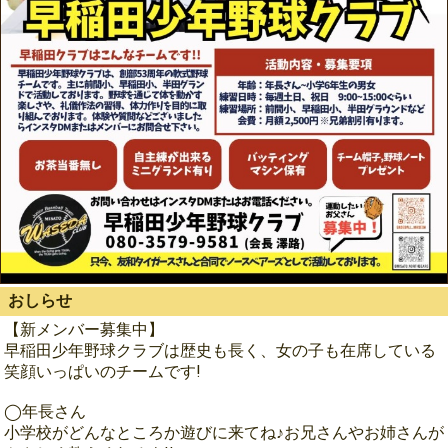
おしらせ
【新メンバー募集中】
早稲田少年野球クラブは歴史も長く、女の子も在席している
笑顔いっぱいのチームです!
◯年長さん
小学校がどんなところか遊びに来てね♪お兄さんやお姉さんが